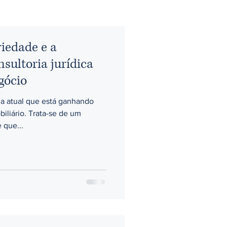
iedade e a
sultoria jurídica
gócio
a atual que está ganhando
iliário. Trata-se de um
 que...