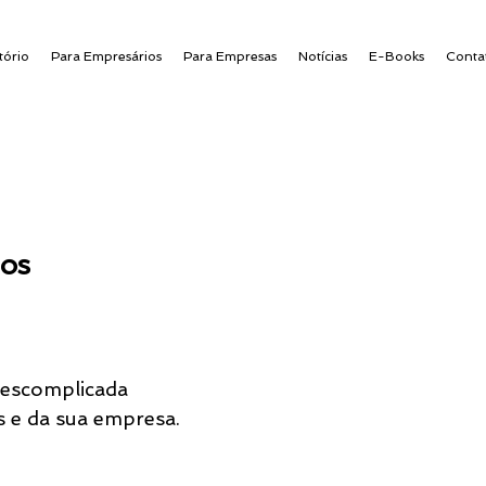
tório
Para Empresários
Para Empresas
Notícias
E-Books
Conta
os
descomplicada
s e da sua empresa.