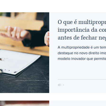
O que é multipropr
importância da con
antes de fechar ne
A multipropriedade é um tem
destaque no novo direito imob
modelo inovador que permite