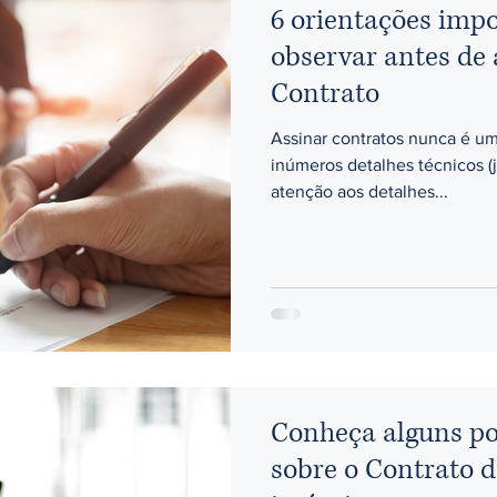
6 orientações imp
observar antes de
Contrato
Assinar contratos nunca é um
inúmeros detalhes técnicos (j
atenção aos detalhes...
Conheça alguns po
sobre o Contrato 