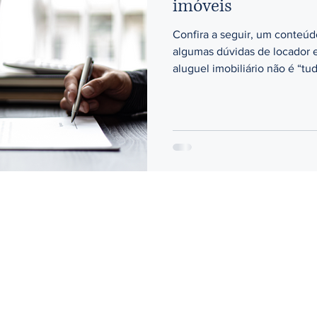
imóveis
Confira a seguir, um conteúdo
algumas dúvidas de locador e
aluguel imobiliário não é “tud
DE SANTA