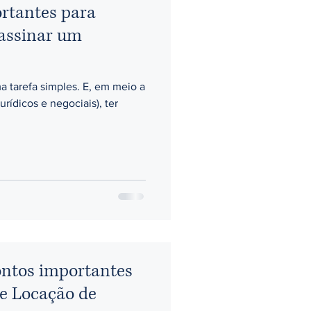
ortantes para
 assinar um
a tarefa simples. E, em meio a
urídicos e negociais), ter
ntos importantes
de Locação de