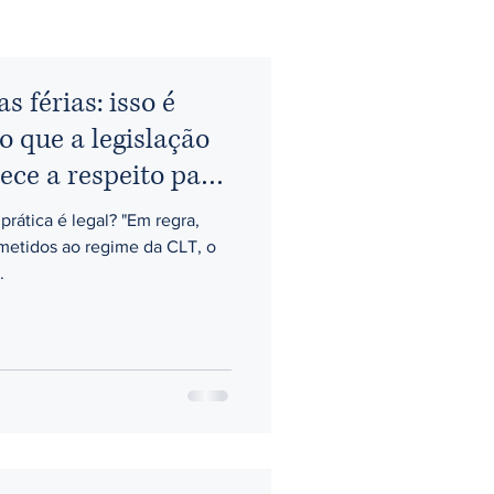
s férias: isso é
o que a legislação
lece a respeito para
prática é legal? "Em regra,
etidos ao regime da CLT, o
.