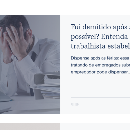
Fui demitido após a
possível? Entenda 
trabalhista estabe
empregados
Dispensa após as férias: essa 
tratando de empregados subm
empregador pode dispensar..