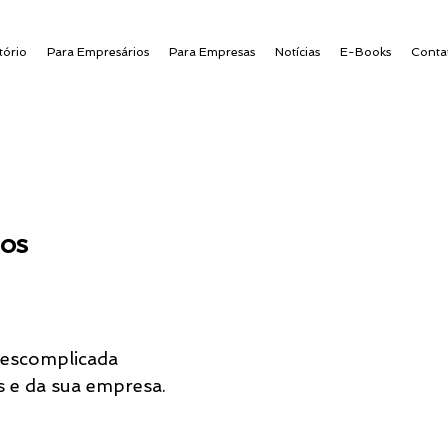
tório
Para Empresários
Para Empresas
Notícias
E-Books
Conta
os
descomplicada
s e da sua empresa.