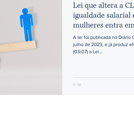
Lei que altera a 
igualdade salarial
mulheres entra em
A lei foi publicada no Diário 
julho de 2023, e já produz e
(03/07) a Lei...