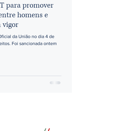
CLT para promover
 entre homens e
 vigor
Oficial da União no dia 4 de
feitos. Foi sancionada ontem