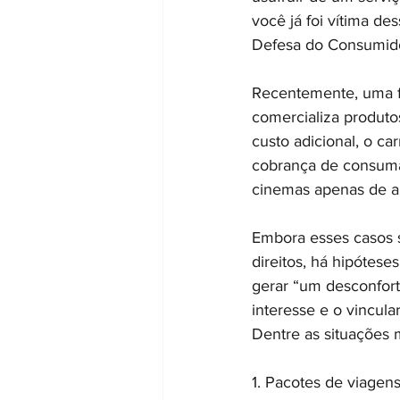
você já foi vítima d
Defesa do Consumidor
Recentemente, uma fa
comercializa produto
custo adicional, o c
cobrança de consuma
cinemas apenas de a
Embora esses casos se
direitos, há hipóte
gerar “um desconfor
interesse e o vincula
Dentre as situações 
1. Pacotes de viagen