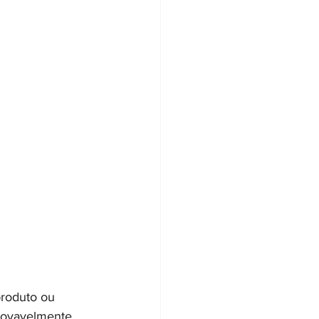
roduto ou 
provavelmente 