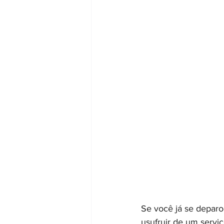
Se você já se depar
usufruir de um serviç