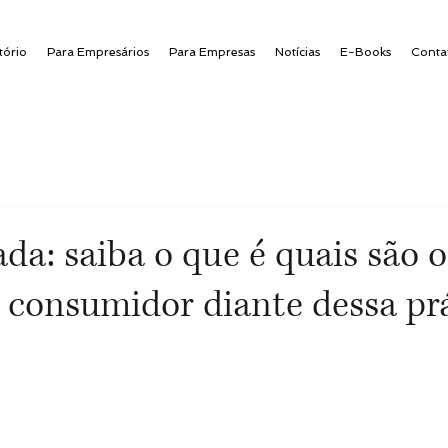
tório
Para Empresários
Para Empresas
Notícias
E-Books
Conta
da: saiba o que é quais são o
o consumidor diante dessa pr