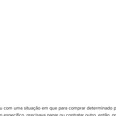
ou com uma situação em que para comprar determinado p
o específico, precisava pagar ou contratar outro, então, 