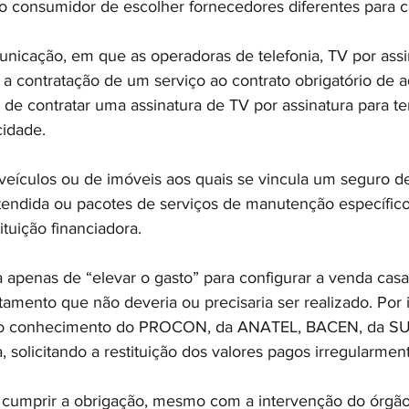
o consumidor de escolher fornecedores diferentes para c
unicação, em que as operadoras de telefonia, TV por assi
a contratação de um serviço ao contrato obrigatório de ad
 de contratar uma assinatura de TV por assinatura para te
cidade.
veículos ou de imóveis aos quais se vincula um seguro d
tendida ou pacotes de serviços de manutenção específico
ituição financiadora.
a apenas de “elevar o gasto” para configurar a venda cas
mento que não deveria ou precisaria ser realizado. Por is
 ao conhecimento do PROCON, da ANATEL, BACEN, da SU
a, solicitando a restituição dos valores pagos irregularmen
 cumprir a obrigação, mesmo com a intervenção do órgão