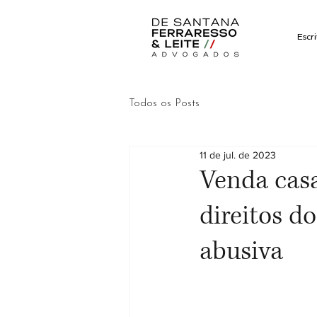
Escri
Todos os Posts
11 de jul. de 2023
Venda casa
direitos d
abusiva