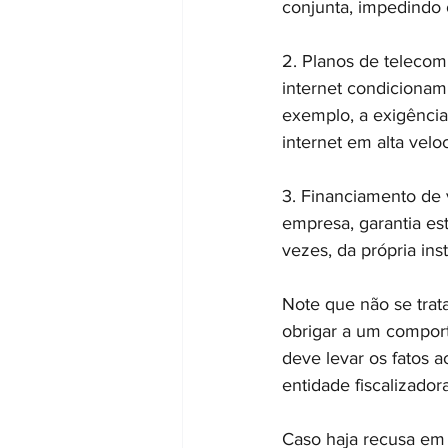
conjunta, impedindo 
2. Planos de telecom
internet condicionam 
exemplo, a exigência
internet em alta velo
3. Financiamento de 
empresa, garantia es
vezes, da própria inst
Note que não se trat
obrigar a um comporta
deve levar os fatos
entidade fiscalizador
Caso haja recusa em