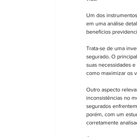
Um dos instrumentos 
em uma análise detal
benefícios previdenci
Trata-se de uma inve
segurado. O principal
suas necessidades e e
como maximizar os va
Outro aspecto releva
inconsistências no m
segurados enfrentem
porém, com um estudo
corretamente analisa