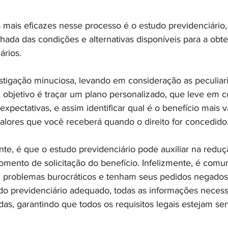
mais eficazes nesse processo é o estudo previdenciário,
hada das condições e alternativas disponíveis para a obt
ários.
stigação minuciosa, levando em consideração as peculiar
 objetivo é traçar um plano personalizado, que leve em c
xpectativas, e assim identificar qual é o benefício mais v
lores que você receberá quando o direito for concedido
nte, é que o estudo previdenciário pode auxiliar na reduç
omento de solicitação do benefício. Infelizmente, é com
 problemas burocráticos e tenham seus pedidos negados 
 previdenciário adequado, todas as informações necessá
das, garantindo que todos os requisitos legais estejam s