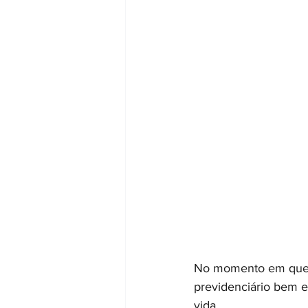
No momento em que n
previdenciário bem es
vida.