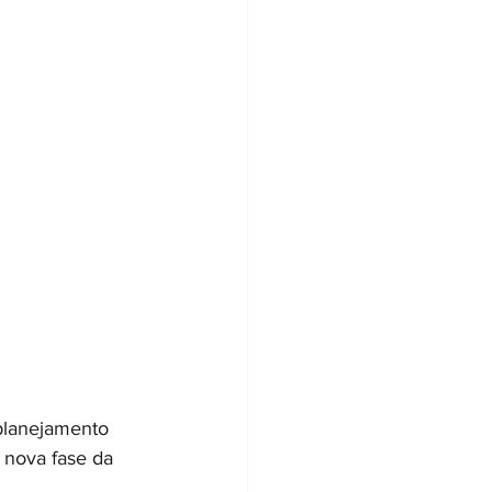
planejamento 
 nova fase da 