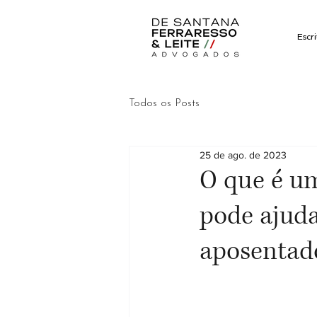
Escri
Todos os Posts
25 de ago. de 2023
O que é um
pode ajud
aposentad