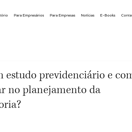
tório
Para Empresários
Para Empresas
Notícias
E-Books
Conta
 estudo previdenciário e co
ar no planejamento da
oria?