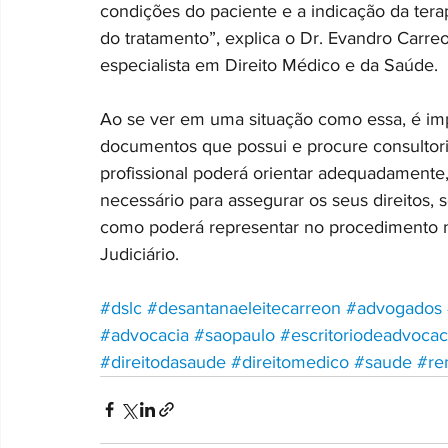
condições do paciente e a indicação da terapê
do tratamento”, explica o Dr. Evandro Carre
especialista em Direito Médico e da Saúde.
Ao se ver em uma situação como essa, é im
documentos que possui e procure consultor
profissional poderá orientar adequadamente,
necessário para assegurar os seus direitos, 
como poderá representar no procedimento 
Judiciário.
#dslc
#desantanaeleitecarreon
#advogados
#advocacia
#saopaulo
#escritoriodeadvocac
#direitodasaude
#direitomedico
#saude
#re